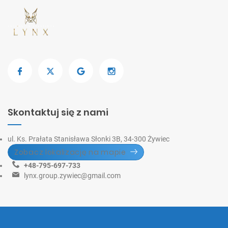
Skontaktuj się z nami
ul. Ks. Prałata Stanisława Słonki 3B, 34-300 Żywiec
Zobacz lokalizację na mapie
+48-795-697-733
lynx.group.zywiec@gmail.com