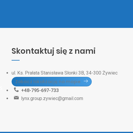
Skontaktuj się z nami
ul. Ks. Prałata Stanisława Słonki 3B, 34-300 Żywiec
Zobacz lokalizację na mapie
+48-795-697-733
lynx.group.zywiec@gmail.com